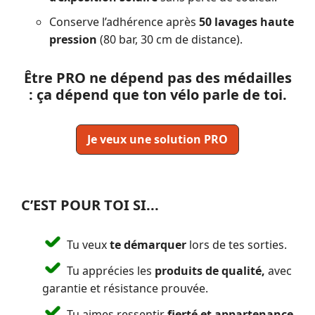
Conserve l’adhérence après
50 lavages haute
pression
(80 bar, 30 cm de distance).
Être PRO ne dépend pas des médailles
: ça dépend que ton vélo parle de toi.
Je veux une solution PRO
C’EST POUR TOI SI...
Tu veux
te démarquer
lors de tes sorties.
Tu apprécies les
produits de qualité,
avec
garantie et résistance prouvée.
Tu aimes ressentir
fierté et appartenance