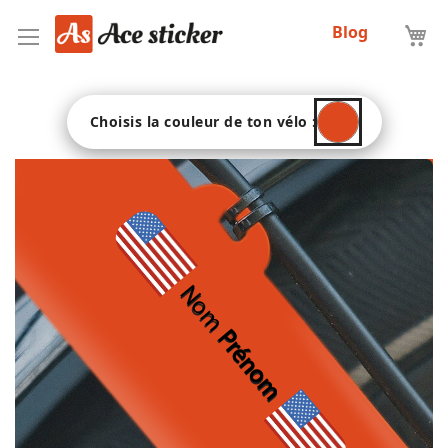
Allez
Blog
au
contenu
Choisis la couleur de ton vélo :
Nom
Prénom