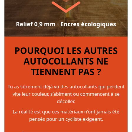
Relief 0,9 mm · Encres écologiques
POURQUOI LES AUTRES
AUTOCOLLANTS NE
TIENNENT PAS ?
Tu as sûrement déjà vu des autocollants qui perdent
vite leur couleur, s’abîment ou commencent à se
décoller.
La réalité est que ces matériaux n’ont jamais été
pensés pour un cycliste exigeant.