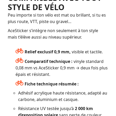
STYLE DE VÉLO
Peu importe si ton vélo est mat ou brillant, si tu es
plus route, VTT, piste ou gravel…
AceSticker s’intègre non seulement à ton style
mais t’élève aussi au niveau supérieur.
Relief exclusif 0,9 mm,
visible et tactile.
Comparatif technique :
vinyle standard
0,08 mm vs AceSticker 0,9 mm → deux fois plus
épais et résistant.
Fiche technique résumée :
Adhésif acrylique haute résistance, adapté au
carbone, aluminium et casque.
Résistance UV testée jusqu’à
2 000 km
d’exposition solaire
sans perte de couleur.