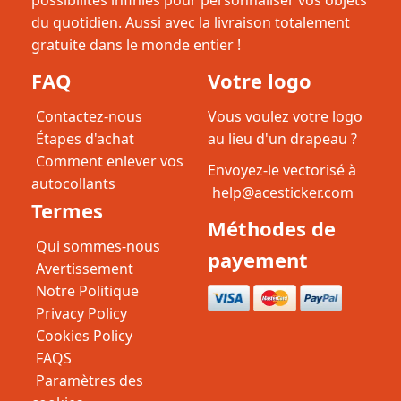
possibilités infinies pour personnaliser vos objets
du quotidien. Aussi avec la livraison totalement
gratuite dans le monde entier !
FAQ
Votre logo
Contactez-nous
Vous voulez votre logo
Étapes d'achat
au lieu d'un drapeau ?
Comment enlever vos
Envoyez-le vectorisé à
autocollants
help@acesticker.com
Termes
Méthodes de
Qui sommes-nous
payement
Avertissement
Notre Politique
Privacy Policy
Cookies Policy
FAQS
Paramètres des