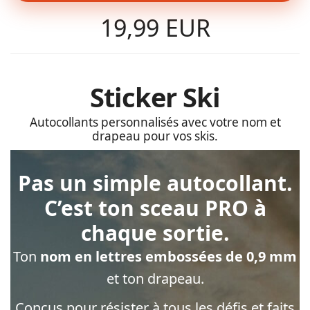
19,99 EUR
Sticker Ski
Autocollants personnalisés avec votre nom et
drapeau pour vos skis.
Pas un simple autocollant.
C’est ton sceau PRO à
chaque sortie.
Ton
nom en lettres embossées de 0,9 mm
et ton drapeau.
Conçus pour résister à tous les défis et faits