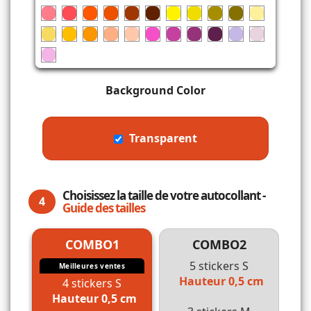
Background Color
Transparent
Choisissez la taille de votre autocollant -
4
Guide des tailles
COMBO1
COMBO2
5 stickers S
Meilleures ventes
Hauteur 0,5 cm
4 stickers S
Hauteur 0,5 cm