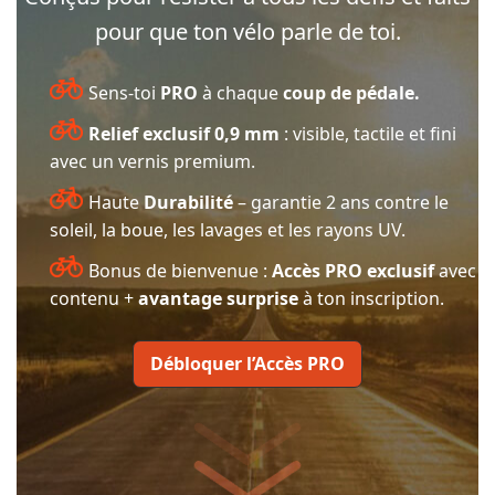
pour que ton vélo parle de toi.
Sens-toi
PRO
à chaque
coup de pédale.
Relief exclusif 0,9 mm
: visible, tactile et fini
avec un vernis premium.
Haute
Durabilité
– garantie 2 ans contre le
soleil, la boue, les lavages et les rayons UV.
Bonus de bienvenue :
Accès PRO exclusif
avec
contenu +
avantage surprise
à ton inscription.
Débloquer l’Accès PRO