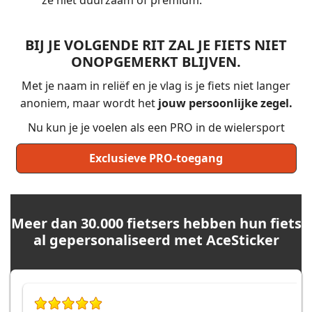
ze niet duurzaam of premium.
BIJ JE VOLGENDE RIT ZAL JE FIETS NIET
ONOPGEMERKT BLIJVEN.
Met je naam in reliëf en je vlag is je fiets niet langer
anoniem, maar wordt het
jouw persoonlijke zegel.
Nu kun je je voelen als een PRO in de wielersport
Exclusieve PRO-toegang
Meer dan 30.000 fietsers hebben hun fiets
al gepersonaliseerd met AceSticker