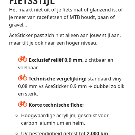
FIETSSTIJL
Het maakt niet uit of je fiets mat of glanzend is, of
je meer van racefietsen of MTB houdt, baan of
gravel…
AceSticker past zich niet alleen aan jouw stijl aan,
maar tilt je ook naar een hoger niveau.
Exclusief reliëf 0,9 mm,
zichtbaar en
voelbaar.
Technische vergelijking:
standaard vinyl
0,08 mm vs AceSticker 0,9 mm → dubbel zo dik
en sterk.
Korte technische fiche:
Hoogwaardige acryllijm, geschikt voor
carbon, aluminium en helm.
UV-bestendigheid getest tot
2.000 km