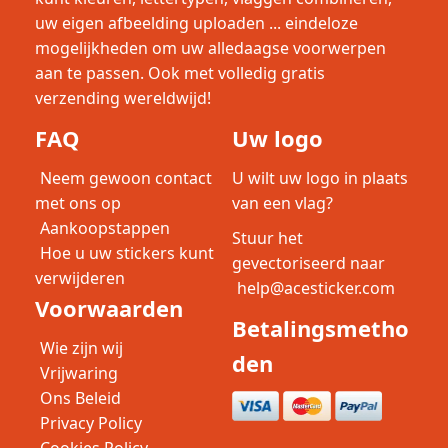
uw eigen afbeelding uploaden ... eindeloze
mogelijkheden om uw alledaagse voorwerpen
aan te passen. Ook met volledig gratis
verzending wereldwijd!
FAQ
Uw logo
Neem gewoon contact
U wilt uw logo in plaats
met ons op
van een vlag?
Aankoopstappen
Stuur het
Hoe u uw stickers kunt
gevectoriseerd naar
verwijderen
help@acesticker.com
Voorwaarden
Betalingsmetho
Wie zijn wij
den
Vrijwaring
Ons Beleid
Privacy Policy