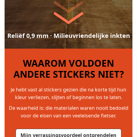
Reliëf 0,9 mm · Milieuvriendelijke inkten
WAAROM VOLDOEN
ANDERE STICKERS NIET?
Je hebt vast al stickers gezien die na korte tijd hun
kleur verliezen, slijten of beginnen los te laten.
De waarheid is: die materialen waren nooit bedoeld
voor de eisen van een veeleisende fietser.
Mijn verrassingsvoordeel ontgrendelen