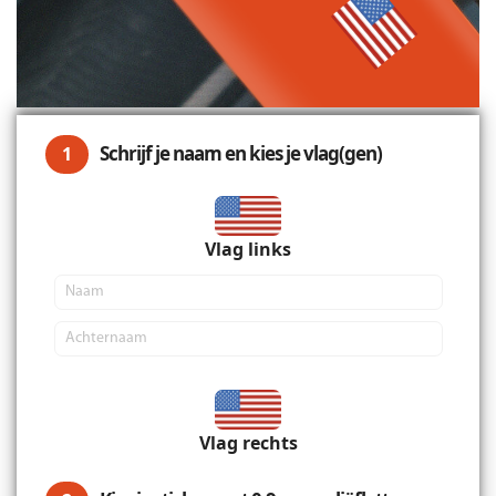
Schrijf je naam en kies je vlag(gen)
1
Vlag links
Vlag rechts