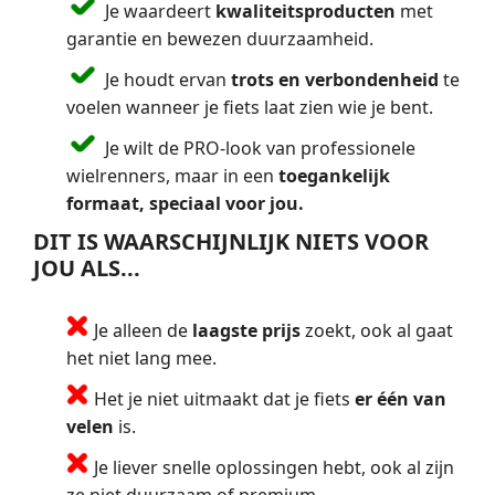
Je waardeert
kwaliteitsproducten
met
garantie en bewezen duurzaamheid.
Je houdt ervan
trots en verbondenheid
te
voelen wanneer je fiets laat zien wie je bent.
Je wilt de PRO-look van professionele
wielrenners, maar in een
toegankelijk
formaat, speciaal voor jou.
DIT IS WAARSCHIJNLIJK NIETS VOOR
JOU ALS...
Je alleen de
laagste prijs
zoekt, ook al gaat
het niet lang mee.
Het je niet uitmaakt dat je fiets
er één van
velen
is.
Je liever snelle oplossingen hebt, ook al zijn