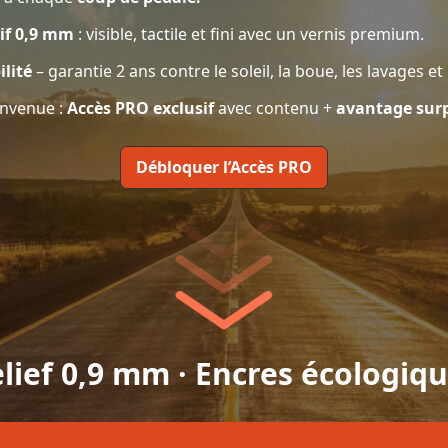
sif 0,9 mm
: visible, tactile et fini avec un vernis premium.
lité
– garantie 2 ans contre le soleil, la boue, les lavages et
envenue :
Accès PRO exclusif
avec contenu +
avantage surp
Débloquer l’Accès PRO
lief 0,9 mm · Encres écologiq