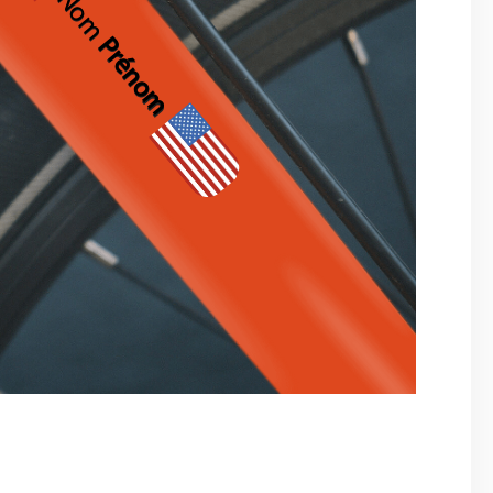
Nom
Prénom