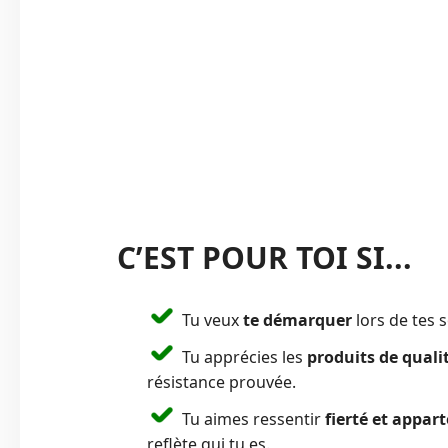
C’EST POUR TOI SI...
Tu veux
te démarquer
lors de tes s
Tu apprécies les
produits de quali
résistance prouvée.
Tu aimes ressentir
fierté et appar
reflète qui tu es.