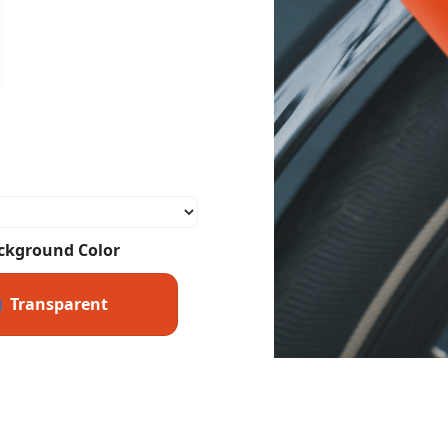
ckground Color
Transparent