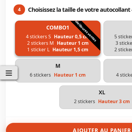
Choisissez la taille de votre autocollant 
4
COMBO1
4 stickers S
Hauteur 0,5 cm
5 sticke
2 stickers M
Hauteur 1 cm
3 stick
1 sticker L
Hauteur 1,5 cm
2 sticke
M
6 stickers
Hauteur 1 cm
4 stick
XL
2 stickers
Hauteur 3 cm
AJOUTER AU PANIER