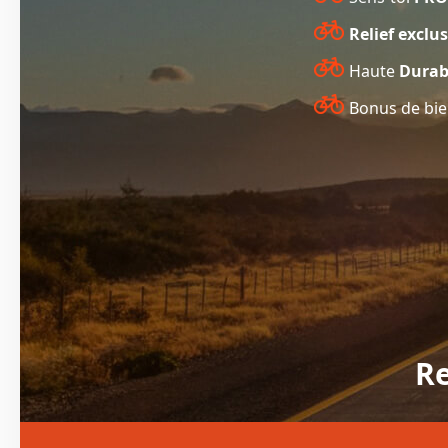
Relief exclu
Haute
Durabi
Bonus de bi
Re