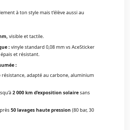
ement à ton style mais t’élève aussi au
 mm,
visible et tactile.
ue :
vinyle standard 0,08 mm vs AceSticker
épais et résistant.
sumée :
e résistance, adapté au carbone, aluminium
usqu’à
2 000 km d’exposition solaire
sans
après
50 lavages haute pression
(80 bar, 30