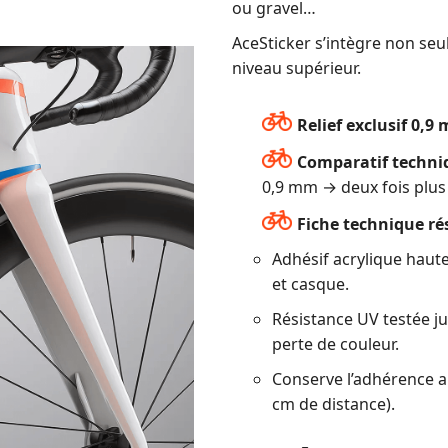
ou gravel…
AceSticker s’intègre non seul
niveau supérieur.
Relief exclusif 0,9
Comparatif techniq
0,9 mm → deux fois plus 
Fiche technique ré
Adhésif acrylique haut
et casque.
Résistance UV testée j
perte de couleur.
Conserve l’adhérence 
cm de distance).