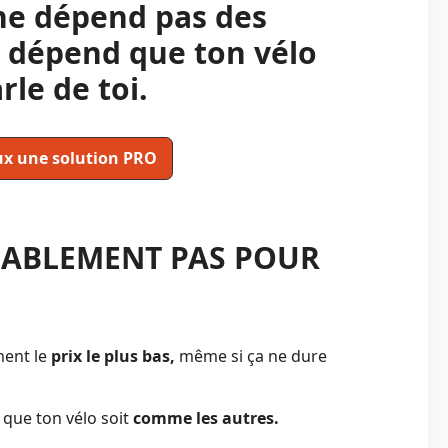
ne dépend pas des
a dépend que ton vélo
rle de toi.
ux une solution PRO
BABLEMENT PAS POUR
ment le
prix le plus bas,
même si ça ne dure
 que ton vélo soit
comme les autres.