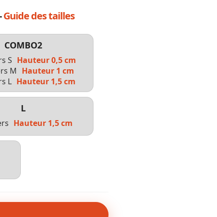
-
Guide des tailles
COMBO2
rs S
Hauteur 0,5 cm
ers M
Hauteur 1 cm
rs L
Hauteur 1,5 cm
L
ers
Hauteur 1,5 cm