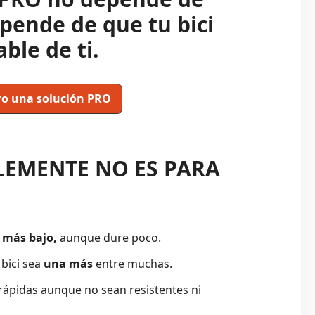
pende de que tu bici
able de ti.
ro una solución PRO
LEMENTE NO ES PARA
 más bajo,
aunque dure poco.
bici sea
una más
entre muchas.
 rápidas aunque no sean resistentes ni