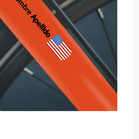
Nombre
Apellido