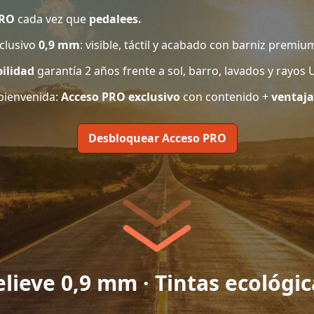
RO
cada vez que
pedalees.
clusivo
0,9 mm
: visible, táctil y acabado con barniz premiu
ilidad
garantía 2 años frente a sol, barro, lavados y rayos 
bienvenida:
Acceso PRO exclusivo
con contenido +
ventaja
Desbloquear Acceso PRO
elieve 0,9 mm · Tintas ecológic