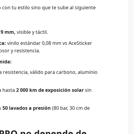
 con tu estilo sino que te sube al siguiente
0,9 mm,
visible y táctil.
ca:
vinilo estándar 0,08 mm vs AceSticker
sor y resistencia.
mida:
ta resistencia, válido para carbono, aluminio
a hasta
2 000 km de exposición solar
sin
s
50 lavados a presión
(80 bar, 30 cm de
 PRO no depende de