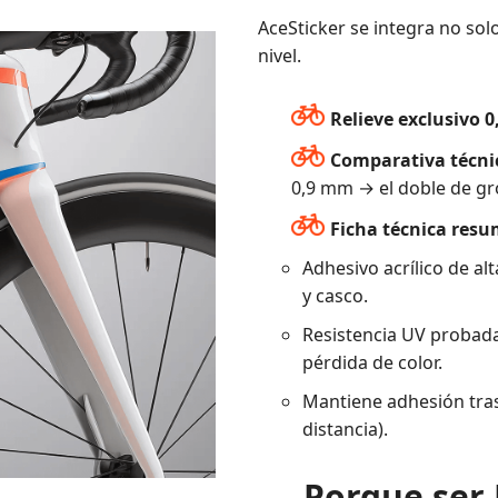
AceSticker se integra no solo
nivel.
Relieve exclusivo 
Comparativa técni
0,9 mm → el doble de gro
Ficha técnica resu
Adhesivo acrílico de al
y casco.
Resistencia UV probad
pérdida de color.
Mantiene adhesión tra
distancia).
Porque ser