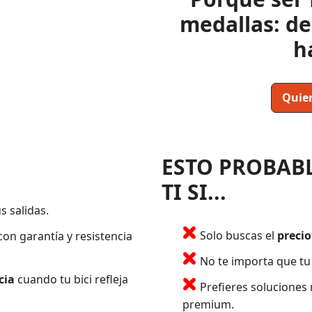
medallas: de
h
Quie
ESTO PROBAB
TI SI...
s salidas.
Solo buscas el
precio
on garantía y resistencia
No te importa que tu 
cia
cuando tu bici refleja
Prefieres soluciones
premium.