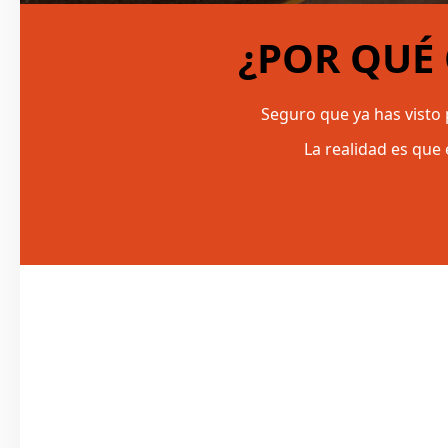
¿POR QUÉ
Seguro que ya has visto
La realidad es que 