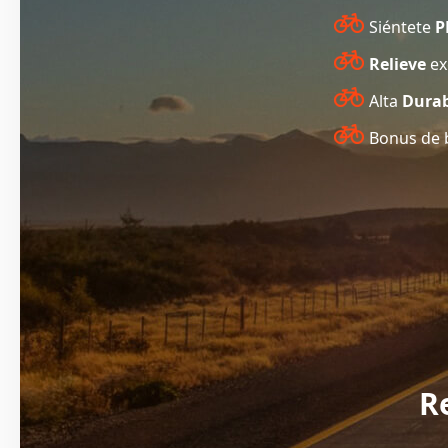
Siéntete
P
Relieve
ex
Alta
Durab
Bonus de 
R