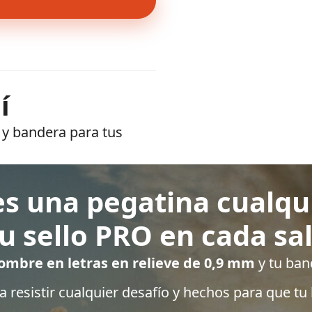
í
 y bandera para tus
s una pegatina cualqu
tu sello PRO en cada sal
ombre en letras en relieve de 0,9 mm
y tu ban
resistir cualquier desafío y hechos para que tu b