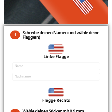
Schreibe deinen Namen und wähle deine
1
Flagge(n)
Linke Flagge
Flagge Rechts
Wähle deinen Sticker mit 0,9 mm