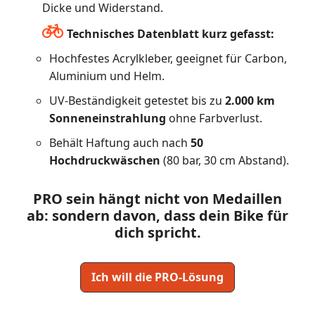
Dicke und Widerstand.
Technisches Datenblatt kurz gefasst:
Hochfestes Acrylkleber, geeignet für Carbon,
Aluminium und Helm.
UV-Beständigkeit getestet bis zu
2.000 km
Sonneneinstrahlung
ohne Farbverlust.
Behält Haftung auch nach
50
Hochdruckwäschen
(80 bar, 30 cm Abstand).
PRO sein hängt nicht von Medaillen
ab: sondern davon, dass dein Bike für
dich spricht.
Ich will die PRO-Lösung