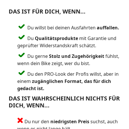
DAS IST FÜR DICH, WENN...
Du willst bei deinen Ausfahrten
auffallen.
Du
Qualitätsprodukte
mit Garantie und
geprüfter Widerstandskraft schätzt.
Du gerne
Stolz und Zugehörigkeit
fühlst,
wenn dein Bike zeigt, wer du bist.
Du den PRO-Look der Profis willst, aber in
einem
zugänglichen Format, das für dich
gedacht ist.
DAS IST WAHRSCHEINLICH NICHTS FÜR
DICH, WENN...
Du nur den
niedrigsten Preis
suchst, auch
wenn es nicht lange hält.