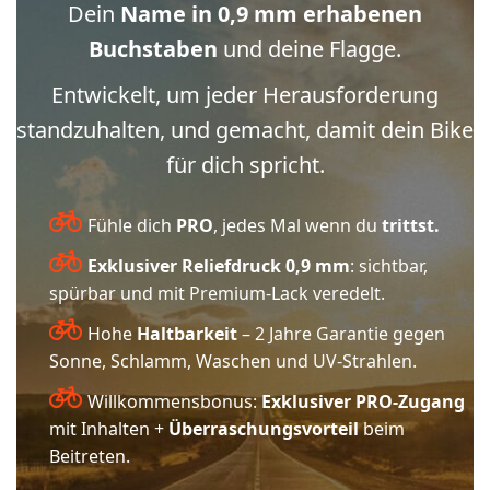
Dein
Name in 0,9 mm erhabenen
Buchstaben
und deine Flagge.
Entwickelt, um jeder Herausforderung
standzuhalten, und gemacht, damit dein Bike
für dich spricht.
Fühle dich
PRO
, jedes Mal wenn du
trittst.
Exklusiver Reliefdruck 0,9 mm
: sichtbar,
spürbar und mit Premium-Lack veredelt.
Hohe
Haltbarkeit
– 2 Jahre Garantie gegen
Sonne, Schlamm, Waschen und UV-Strahlen.
Willkommensbonus:
Exklusiver PRO-Zugang
mit Inhalten +
Überraschungsvorteil
beim
Beitreten.