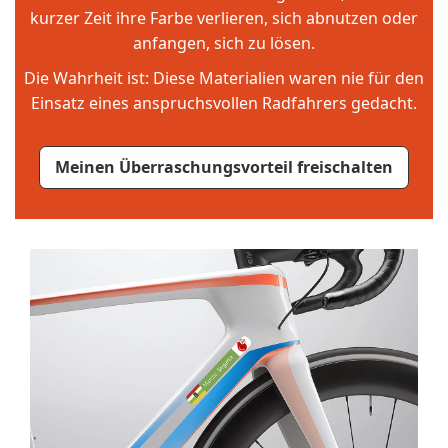
kurzer Zeit ihre Farbe verlieren, sich abnutzen oder
anfangen, sich zu lösen.
Die Wahrheit ist: Diese Materialien waren nie für den
Einsatz eines anspruchsvollen Radfahrers gedacht.
Meinen Überraschungsvorteil freischalten