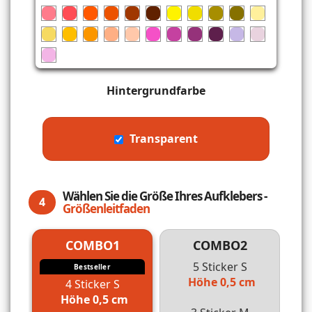
Hintergrundfarbe
Transparent
Wählen Sie die Größe Ihres Aufklebers -
4
Größenleitfaden
COMBO1
COMBO2
5 Sticker S
Bestseller
Höhe 0,5 cm
4 Sticker S
Höhe 0,5 cm