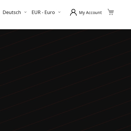
Sprache
Währung
Deutsch
EUR - Euro
My Account