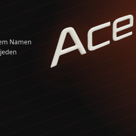
inem Namen
 jeden